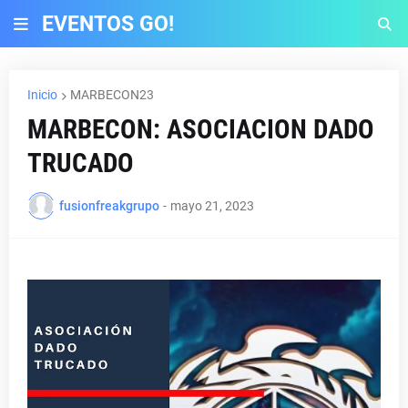
EVENTOS GO!
Inicio
MARBECON23
MARBECON: ASOCIACION DADO
TRUCADO
fusionfreakgrupo
-
mayo 21, 2023