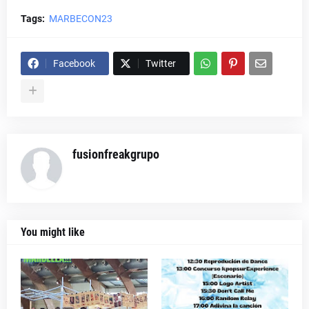
Tags:
MARBECON23
Facebook
Twitter
fusionfreakgrupo
You might like