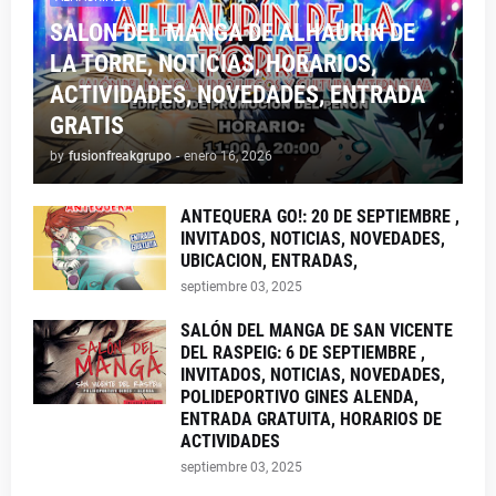
SALON DEL MANGA DE ALHAURIN DE
LA TORRE, NOTICIAS, HORARIOS,
ACTIVIDADES, NOVEDADES, ENTRADA
GRATIS
by
fusionfreakgrupo
-
enero 16, 2026
ANTEQUERA GO!: 20 DE SEPTIEMBRE ,
INVITADOS, NOTICIAS, NOVEDADES,
UBICACION, ENTRADAS,
septiembre 03, 2025
SALÓN DEL MANGA DE SAN VICENTE
DEL RASPEIG: 6 DE SEPTIEMBRE ,
INVITADOS, NOTICIAS, NOVEDADES,
POLIDEPORTIVO GINES ALENDA,
ENTRADA GRATUITA, HORARIOS DE
ACTIVIDADES
septiembre 03, 2025