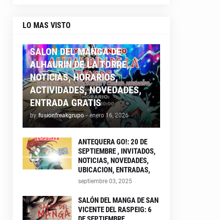
LO MAS VISTO
ALHAURIN26
SALON DEL MANGA DE
ALHAURIN DE LA TORRE,
NOTICIAS, HORARIOS,
ACTIVIDADES, NOVEDADES,
ENTRADA GRATIS
by
fusionfreakgrupo
-
enero 16, 2026
ANTEQUERA GO!: 20 DE
SEPTIEMBRE , INVITADOS,
NOTICIAS, NOVEDADES,
UBICACION, ENTRADAS,
septiembre 03, 2025
SALÓN DEL MANGA DE SAN
VICENTE DEL RASPEIG: 6
DE SEPTIEMBRE ,