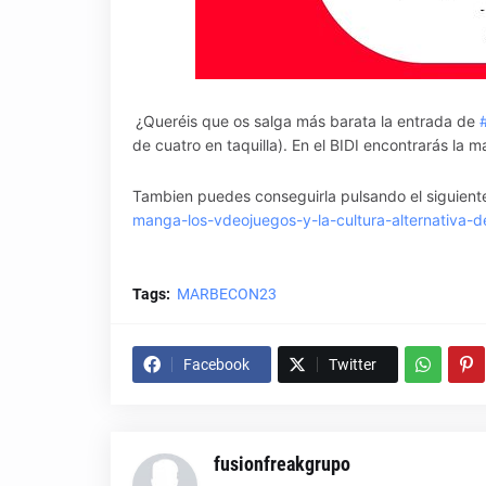
¿Queréis que os salga más barata la entrada de
de cuatro en taquilla). En el BIDI encontrarás la m
Tambien puedes conseguirla pulsando el siguien
manga-los-vdeojuegos-y-la-cultura-alternativa
Tags:
MARBECON23
Facebook
Twitter
fusionfreakgrupo