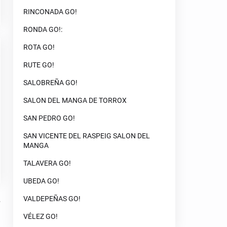
RINCONADA GO!
RONDA GO!:
ROTA GO!
RUTE GO!
SALOBREÑA GO!
SALON DEL MANGA DE TORROX
SAN PEDRO GO!
SAN VICENTE DEL RASPEIG SALON DEL
MANGA
TALAVERA GO!
UBEDA GO!
VALDEPEÑAS GO!
VÉLEZ GO!