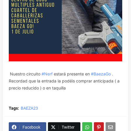
Nuestro circuito
#Nerf
estará presente en
#BaezaGo
.
Recordad que la entrada la podéis comprar anticipada ( a
precio reducido ) o en taquilla
Tags:
BAEZA23
Facebook
Twitter