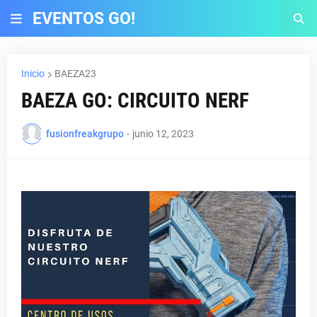
EVENTOS GO!
Inicio
BAEZA23
BAEZA GO: CIRCUITO NERF
fusionfreakgrupo
-
junio 12, 2023