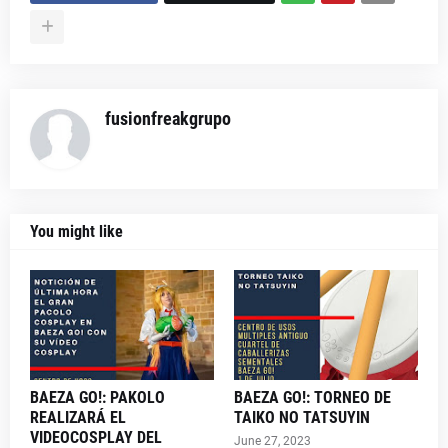
fusionfreakgrupo
You might like
BAEZA GO!: PAKOLO
BAEZA GO!: TORNEO DE
REALIZARÁ EL
TAIKO NO TATSUYIN
VIDEOCOSPLAY DEL
June 27, 2023