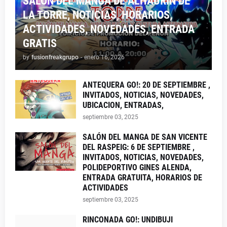
SALON DEL MANGA DE ALHAURIN DE
LA TORRE, NOTICIAS, HORARIOS,
ACTIVIDADES, NOVEDADES, ENTRADA
GRATIS
by
fusionfreakgrupo
-
enero 16, 2026
ANTEQUERA GO!: 20 DE SEPTIEMBRE ,
INVITADOS, NOTICIAS, NOVEDADES,
UBICACION, ENTRADAS,
septiembre 03, 2025
SALÓN DEL MANGA DE SAN VICENTE
DEL RASPEIG: 6 DE SEPTIEMBRE ,
INVITADOS, NOTICIAS, NOVEDADES,
POLIDEPORTIVO GINES ALENDA,
ENTRADA GRATUITA, HORARIOS DE
ACTIVIDADES
septiembre 03, 2025
RINCONADA GO!: UNDIBUJI