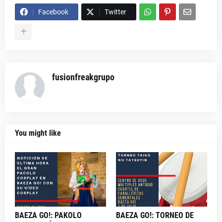
Facebook
Twitter
fusionfreakgrupo
You might like
BAEZA GO!: PAKOLO
BAEZA GO!: TORNEO DE