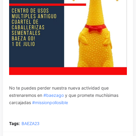
No te puedes perder nuestra nueva actividad que
estrenaremos en
#baezago
y que promete muchísimas
carcajadas
#missionpollosible
Tags:
BAEZA23