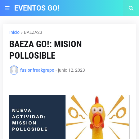
EVENTOS GO!
Inicio
BAEZA23
BAEZA GO!: MISION
POLLOSIBLE
fusionfreakgrupo
-
junio 12, 2023