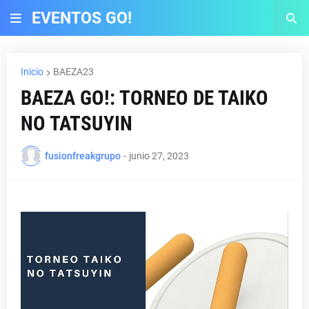
EVENTOS GO!
Inicio
BAEZA23
BAEZA GO!: TORNEO DE TAIKO
NO TATSUYIN
fusionfreakgrupo
-
junio 27, 2023