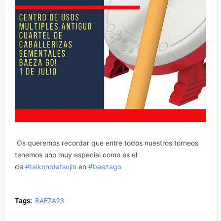
Os queremos recordar que entre todos nuestros torneos
tenemos uno muy especial como es el
de
#taikonotatsujin
en
#baezago
Tags:
BAEZA23