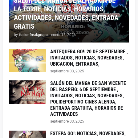
SALON DEL MANGA DE ALHAURIN DE
LA TORRE, NOTICIAS, HORARIOS,
ACTIVIDADES, NOVEDADES, ENTRADA
GRATIS
by
fusionfreakgrupo
-
enero 16, 2026
ANTEQUERA GO!: 20 DE SEPTIEMBRE ,
INVITADOS, NOTICIAS, NOVEDADES,
UBICACION, ENTRADAS,
septiembre 03, 2025
SALÓN DEL MANGA DE SAN VICENTE
DEL RASPEIG: 6 DE SEPTIEMBRE ,
INVITADOS, NOTICIAS, NOVEDADES,
POLIDEPORTIVO GINES ALENDA,
ENTRADA GRATUITA, HORARIOS DE
ACTIVIDADES
septiembre 03, 2025
ESTEPA GO!: NOTICIAS, NOVEDADES,