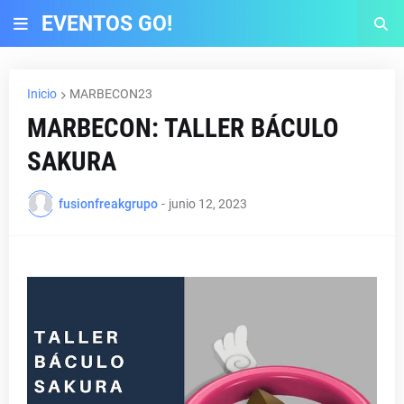
EVENTOS GO!
Inicio
MARBECON23
MARBECON: TALLER BÁCULO
SAKURA
fusionfreakgrupo
-
junio 12, 2023