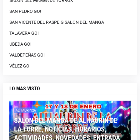
SALON DEL MANGA DE TORROX
SAN PEDRO GO!
SAN VICENTE DEL RASPEIG SALON DEL MANGA
TALAVERA GO!
UBEDA GO!
VALDEPEÑAS GO!
VÉLEZ GO!
LO MAS VISTO
ALHAURIN26
SALON DEL MANGA DE ALHAURIN DE
LA TORRE, NOTICIAS, HORARIOS,
ACTIVIDADES, NOVEDADES, ENTRADA