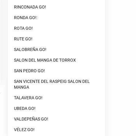
RINCONADA GO!
RONDA GO!:
ROTA GO!
RUTE GO!
SALOBREÑA GO!
SALON DEL MANGA DE TORROX
SAN PEDRO GO!
SAN VICENTE DEL RASPEIG SALON DEL
MANGA
TALAVERA GO!
UBEDA GO!
VALDEPEÑAS GO!
VÉLEZ GO!