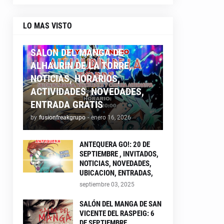
LO MAS VISTO
ALHAURIN26
SALON DEL MANGA DE
ALHAURIN DE LA TORRE,
NOTICIAS, HORARIOS,
ACTIVIDADES, NOVEDADES,
ENTRADA GRATIS
by
fusionfreakgrupo
-
enero 16, 2026
ANTEQUERA GO!: 20 DE
SEPTIEMBRE , INVITADOS,
NOTICIAS, NOVEDADES,
UBICACION, ENTRADAS,
septiembre 03, 2025
SALÓN DEL MANGA DE SAN
VICENTE DEL RASPEIG: 6
DE SEPTIEMBRE ,