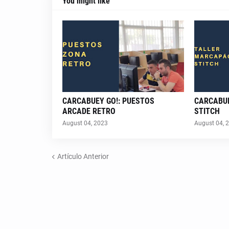
You might like
CARCABUEY GO!: PUESTOS
CARCABUE
ARCADE RETRO
STITCH
August 04, 2023
August 04, 
Artículo Anterior