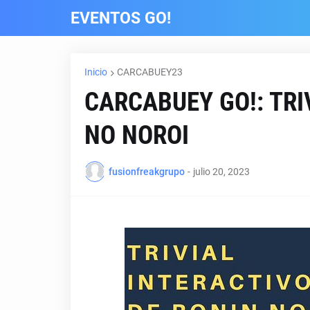
EVENTOS GO!
Inicio
CARCABUEY23
CARCABUEY GO!: TRI
NO NOROI
fusionfreakgrupo
-
julio 20, 2023