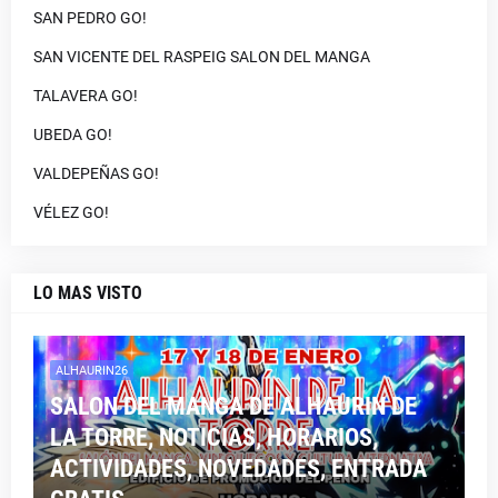
SAN PEDRO GO!
SAN VICENTE DEL RASPEIG SALON DEL MANGA
TALAVERA GO!
UBEDA GO!
VALDEPEÑAS GO!
VÉLEZ GO!
LO MAS VISTO
ALHAURIN26
SALON DEL MANGA DE ALHAURIN DE
LA TORRE, NOTICIAS, HORARIOS,
ACTIVIDADES, NOVEDADES, ENTRADA