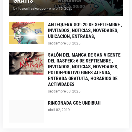
GRATIS
by
fusionfreakgrupo
-
enero 16, 2026
ANTEQUERA GO!: 20 DE SEPTIEMBRE ,
INVITADOS, NOTICIAS, NOVEDADES,
UBICACION, ENTRADAS,
septiembre 03, 2025
SALÓN DEL MANGA DE SAN VICENTE
DEL RASPEIG: 6 DE SEPTIEMBRE ,
INVITADOS, NOTICIAS, NOVEDADES,
POLIDEPORTIVO GINES ALENDA,
ENTRADA GRATUITA, HORARIOS DE
ACTIVIDADES
septiembre 03, 2025
RINCONADA GO!: UNDIBUJI
abril 02, 2019