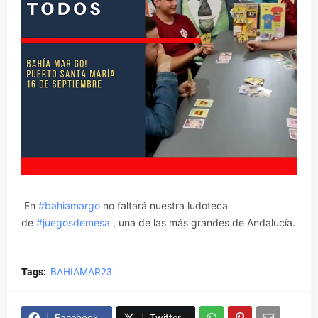
En
#bahiamargo
no faltará nuestra ludoteca
de
#juegosdemesa
, una de las más grandes de Andalucía.
Tags:
BAHIAMAR23