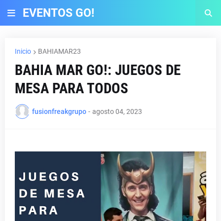
EVENTOS GO!
Inicio
BAHIAMAR23
BAHIA MAR GO!: JUEGOS DE
MESA PARA TODOS
fusionfreakgrupo
-
agosto 04, 2023