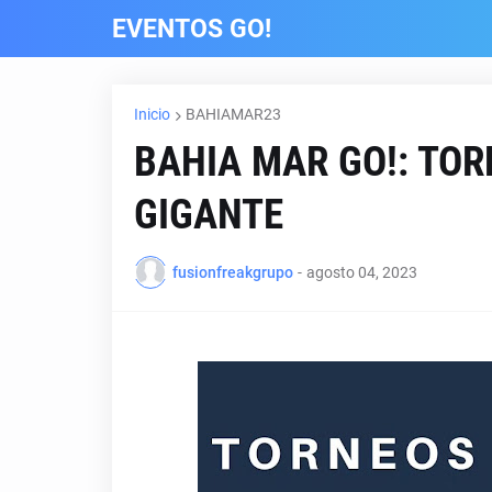
EVENTOS GO!
Inicio
BAHIAMAR23
BAHIA MAR GO!: TO
GIGANTE
fusionfreakgrupo
-
agosto 04, 2023