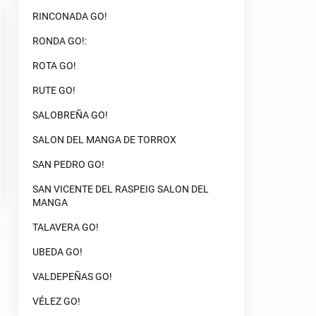
RINCONADA GO!
RONDA GO!:
ROTA GO!
RUTE GO!
SALOBREÑA GO!
SALON DEL MANGA DE TORROX
SAN PEDRO GO!
SAN VICENTE DEL RASPEIG SALON DEL
MANGA
TALAVERA GO!
UBEDA GO!
VALDEPEÑAS GO!
VÉLEZ GO!