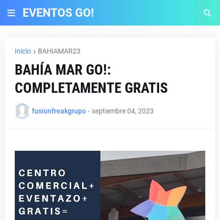
EVENTOS GO!
Inicio
BAHIAMAR23
BAHÍA MAR GO!:
COMPLETAMENTE GRATIS
fusionfreakgrupo
-
septiembre 04, 2023