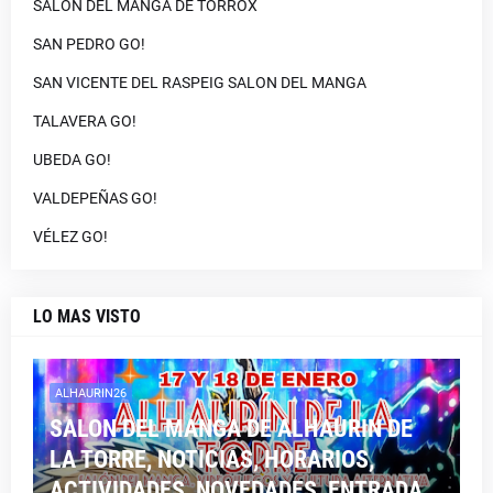
SALON DEL MANGA DE TORROX
SAN PEDRO GO!
SAN VICENTE DEL RASPEIG SALON DEL MANGA
TALAVERA GO!
UBEDA GO!
VALDEPEÑAS GO!
VÉLEZ GO!
LO MAS VISTO
ALHAURIN26
SALON DEL MANGA DE ALHAURIN DE
LA TORRE, NOTICIAS, HORARIOS,
ACTIVIDADES, NOVEDADES, ENTRADA