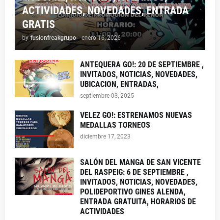
ACTIVIDADES, NOVEDADES, ENTRADA
GRATIS
by
fusionfreakgrupo
-
enero 16, 2026
ANTEQUERA GO!: 20 DE SEPTIEMBRE ,
INVITADOS, NOTICIAS, NOVEDADES,
UBICACION, ENTRADAS,
septiembre 03, 2025
VELEZ GO!: ESTRENAMOS NUEVAS
MEDALLAS TORNEOS
diciembre 17, 2023
SALÓN DEL MANGA DE SAN VICENTE
DEL RASPEIG: 6 DE SEPTIEMBRE ,
INVITADOS, NOTICIAS, NOVEDADES,
POLIDEPORTIVO GINES ALENDA,
ENTRADA GRATUITA, HORARIOS DE
ACTIVIDADES