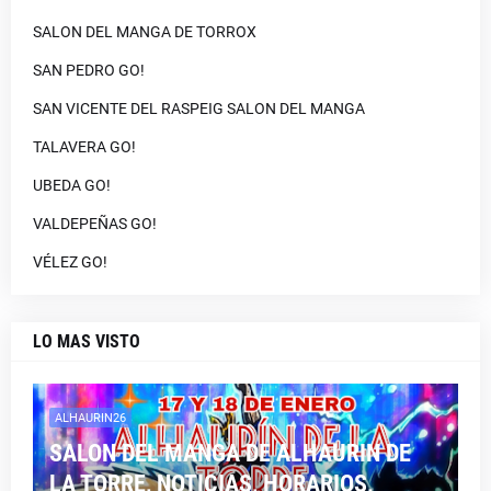
SALON DEL MANGA DE TORROX
SAN PEDRO GO!
SAN VICENTE DEL RASPEIG SALON DEL MANGA
TALAVERA GO!
UBEDA GO!
VALDEPEÑAS GO!
VÉLEZ GO!
LO MAS VISTO
ALHAURIN26
SALON DEL MANGA DE ALHAURIN DE
LA TORRE, NOTICIAS, HORARIOS,