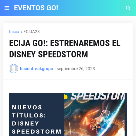
EVENTOS GO!
Inicio
ECIJA23
ECIJA GO!: ESTRENAREMOS EL
DISNEY SPEEDSTORM
fusionfreakgrupo
-
septiembre 26, 2023