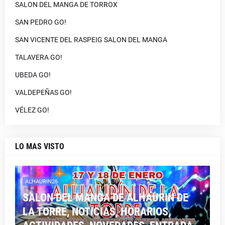
SALON DEL MANGA DE TORROX
SAN PEDRO GO!
SAN VICENTE DEL RASPEIG SALON DEL MANGA
TALAVERA GO!
UBEDA GO!
VALDEPEÑAS GO!
VÉLEZ GO!
LO MAS VISTO
ALHAURIN26
SALON DEL MANGA DE ALHAURIN DE
LA TORRE, NOTICIAS, HORARIOS,