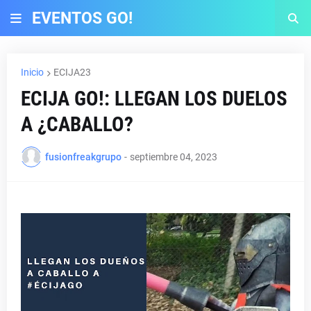
EVENTOS GO!
Inicio
ECIJA23
ECIJA GO!: LLEGAN LOS DUELOS
A ¿CABALLO?
fusionfreakgrupo
-
septiembre 04, 2023