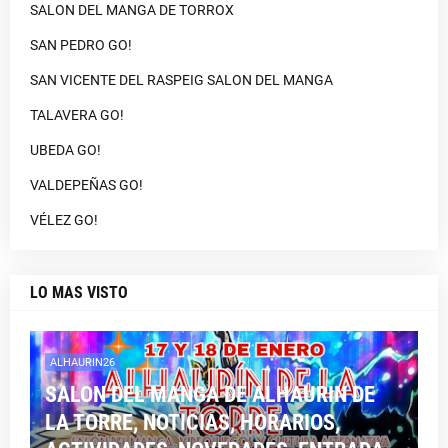
SALON DEL MANGA DE TORROX
SAN PEDRO GO!
SAN VICENTE DEL RASPEIG SALON DEL MANGA
TALAVERA GO!
UBEDA GO!
VALDEPEÑAS GO!
VÉLEZ GO!
LO MAS VISTO
ALHAURIN26
SALON DEL MANGA DE ALHAURIN DE
LA TORRE, NOTICIAS, HORARIOS,