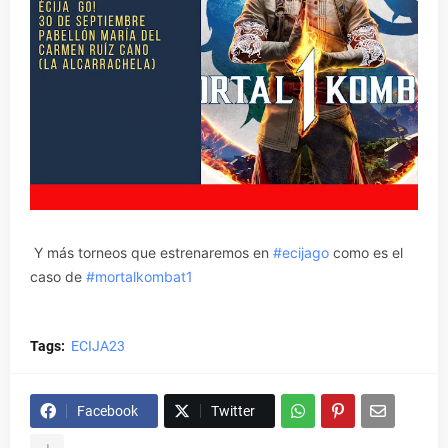
Y más torneos que estrenaremos en
#ecijago
como es el
caso de
#mortalkombat1
Tags:
ECIJA23
Facebook
Twitter