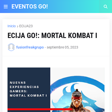
EVENTOS GO!
Inicio
ECIJA23
ECIJA GO!: MORTAL KOMBAT I
fusionfreakgrupo
-
septiembre 05, 2023