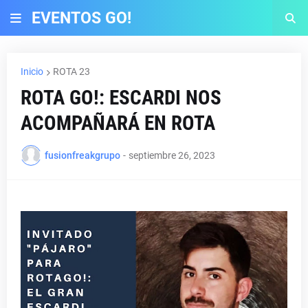
EVENTOS GO!
Inicio
ROTA 23
ROTA GO!: ESCARDI NOS
ACOMPAÑARÁ EN ROTA
fusionfreakgrupo
-
septiembre 26, 2023