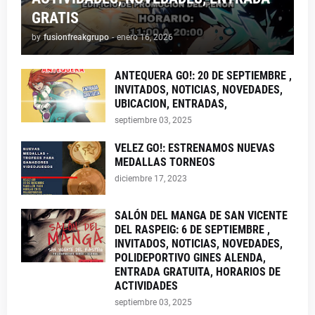
GRATIS
by
fusionfreakgrupo
-
enero 16, 2026
ANTEQUERA GO!: 20 DE SEPTIEMBRE ,
INVITADOS, NOTICIAS, NOVEDADES,
UBICACION, ENTRADAS,
septiembre 03, 2025
VELEZ GO!: ESTRENAMOS NUEVAS
MEDALLAS TORNEOS
diciembre 17, 2023
SALÓN DEL MANGA DE SAN VICENTE
DEL RASPEIG: 6 DE SEPTIEMBRE ,
INVITADOS, NOTICIAS, NOVEDADES,
POLIDEPORTIVO GINES ALENDA,
ENTRADA GRATUITA, HORARIOS DE
ACTIVIDADES
septiembre 03, 2025