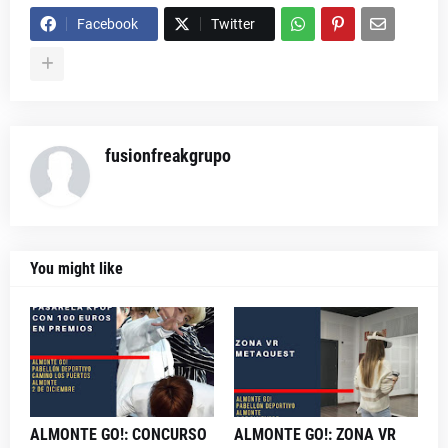
Facebook
Twitter
fusionfreakgrupo
You might like
ALMONTE GO!: CONCURSO
ALMONTE GO!: ZONA VR