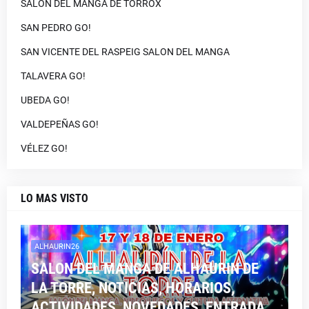
SALON DEL MANGA DE TORROX
SAN PEDRO GO!
SAN VICENTE DEL RASPEIG SALON DEL MANGA
TALAVERA GO!
UBEDA GO!
VALDEPEÑAS GO!
VÉLEZ GO!
LO MAS VISTO
ALHAURIN26
SALON DEL MANGA DE ALHAURIN DE
LA TORRE, NOTICIAS, HORARIOS,
ACTIVIDADES, NOVEDADES, ENTRADA