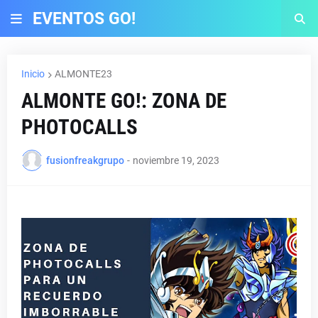
EVENTOS GO!
Inicio
ALMONTE23
ALMONTE GO!: ZONA DE
PHOTOCALLS
fusionfreakgrupo
-
noviembre 19, 2023