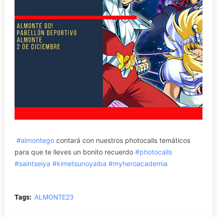
#almontego
contará con nuestros photocalls temáticos
para que te lleves un bonito recuerdo
#photocalls
#saintseiya
#kimetsunoyaiba
#myheroacademia
Tags:
ALMONTE23