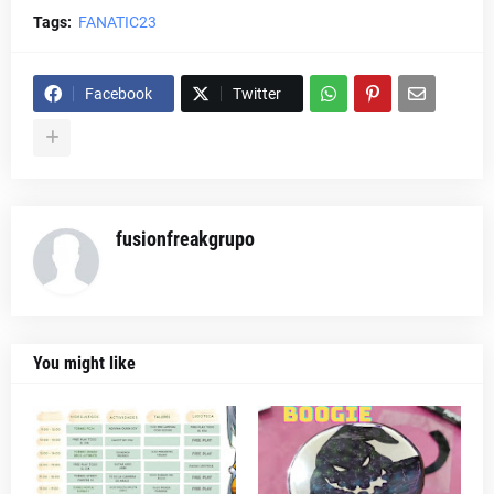
Tags:
FANATIC23
Facebook
Twitter
fusionfreakgrupo
You might like