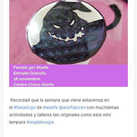
Recordad que la semana que viene estaremos en
el
#fanaticgo
de
#atarfe
@atarfejoven
con muchísimas
actividades y talleres tan originales como esta mini
lampara
#oogieboogie