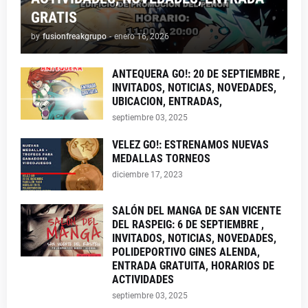
GRATIS
by
fusionfreakgrupo
-
enero 16, 2026
ANTEQUERA GO!: 20 DE SEPTIEMBRE ,
INVITADOS, NOTICIAS, NOVEDADES,
UBICACION, ENTRADAS,
septiembre 03, 2025
VELEZ GO!: ESTRENAMOS NUEVAS
MEDALLAS TORNEOS
diciembre 17, 2023
SALÓN DEL MANGA DE SAN VICENTE
DEL RASPEIG: 6 DE SEPTIEMBRE ,
INVITADOS, NOTICIAS, NOVEDADES,
POLIDEPORTIVO GINES ALENDA,
ENTRADA GRATUITA, HORARIOS DE
ACTIVIDADES
septiembre 03, 2025