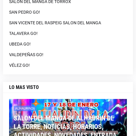
SALON DEL MANGA DE TORROX
SAN PEDRO GO!
SAN VICENTE DEL RASPEIG SALON DEL MANGA
TALAVERA GO!
UBEDA GO!
VALDEPEÑAS GO!
VÉLEZ GO!
LO MAS VISTO
ALHAURIN26
SALON DEL MANGA DE ALHAURIN DE
LA TORRE, NOTICIAS, HORARIOS,
ACTIVIDADES, NOVEDADES, ENTRADA