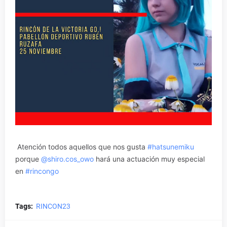
Atención todos aquellos que nos gusta
#hatsunemiku
porque
@shiro.cos_owo
hará una actuación muy especial
en
#rincongo
Tags:
RINCON23