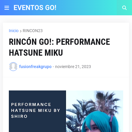
EVENTOS GO!
Inicio
RINCON23
RINCÓN GO!: PERFORMANCE
HATSUNE MIKU
fusionfreakgrupo
-
noviembre 21, 2023