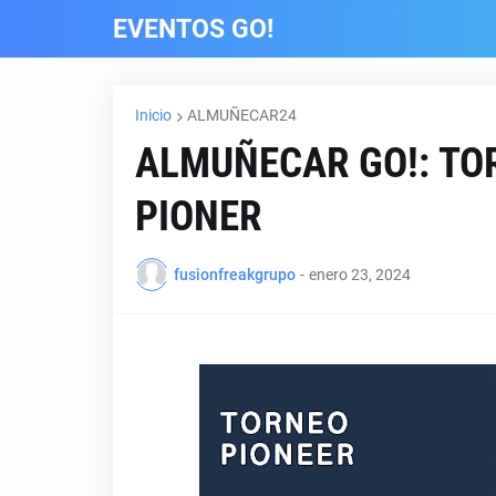
EVENTOS GO!
Inicio
ALMUÑECAR24
ALMUÑECAR GO!: TO
PIONER
fusionfreakgrupo
-
enero 23, 2024