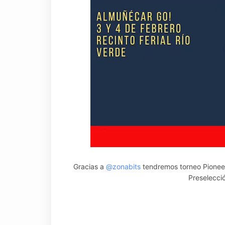
Gracias a
@zonabits
tendremos torneo Pionee
Preselecc