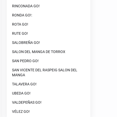
RINCONADA GO!
RONDA GO!:
ROTA GO!
RUTE GO!
SALOBREÑA GO!
SALON DEL MANGA DE TORROX
SAN PEDRO GO!
SAN VICENTE DEL RASPEIG SALON DEL
MANGA
TALAVERA GO!
UBEDA GO!
VALDEPEÑAS GO!
VÉLEZ GO!