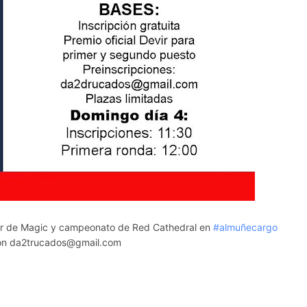
r de Magic y campeonato de Red Cathedral en
#almuñecargo
ión da2trucados@gmail.com