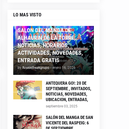
LO MAS VISTO
ALHAURIN26
SALON DEL MANGA DE
ALHAURIN DE LA TORRE,
NOTICIAS, HORARIOS,
ACTIVIDADES, NOVEDADES,
ENTRADA GRATIS
by
fusionfreakgrupo
-
enero 16, 2026
ANTEQUERA GO!: 20 DE
SEPTIEMBRE , INVITADOS,
NOTICIAS, NOVEDADES,
UBICACION, ENTRADAS,
septiembre 03, 2025
SALÓN DEL MANGA DE SAN
VICENTE DEL RASPEIG: 6
DE SEPTIEMBRE ,