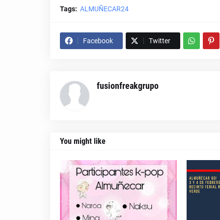
Tags:
ALMUÑECAR24
Facebook
Twitter
fusionfreakgrupo
You might like