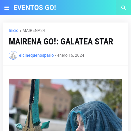
EVENTOS GO!
Inicio
MAIRENA24
MAIRENA GO!: GALATEA STAR
elcinequenospario
-
enero 16, 2024