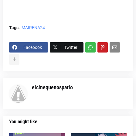
Tags:
MAIRENA24
Facebook
Twitter
elcinequenospario
You might like