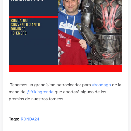
Tenemos un grandísimo patrocinador para
#rondago
de la
mano de
@frikingronda
que aportará alguno de los
premios de nuestros torneos.
Tags:
RONDA24