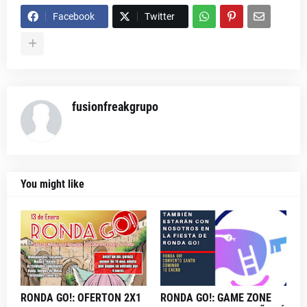
Facebook
Twitter
fusionfreakgrupo
You might like
RONDA GO!: OFERTON 2X1
RONDA GO!: GAME ZONE