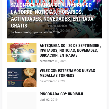
SALON DEL MANGA DE ALHAURIN DE
LA TORRE, NOTICIAS, HORARIOS,
ACTIVIDADES, NOVEDADES, ENTRADA
GRATIS
by
fusionfreakgrupo
-
enero 16, 2026
ANTEQUERA GO!: 20 DE SEPTIEMBRE ,
INVITADOS, NOTICIAS, NOVEDADES,
UBICACION, ENTRADAS,
septiembre 03, 2025
VELEZ GO!: ESTRENAMOS NUEVAS
MEDALLAS TORNEOS
diciembre 17, 2023
RINCONADA GO!: UNDIBUJI
abril 02, 2019