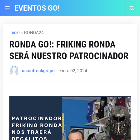
EVENTOS GO!
Inicio
RONDA24
RONDA GO!: FRIKING RONDA
SERÁ NUESTRO PATROCINADOR
fusionfreakgrupo
-
enero 02, 2024