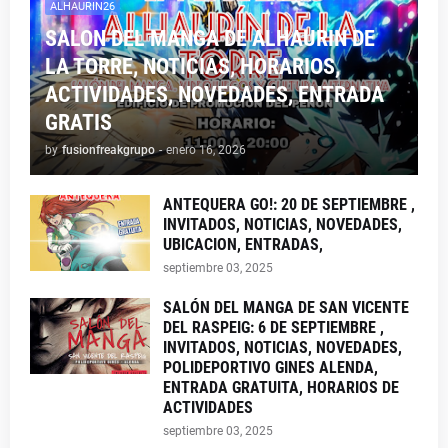
ALHAURIN26
SALON DEL MANGA DE ALHAURIN DE
LA TORRE, NOTICIAS, HORARIOS,
ACTIVIDADES, NOVEDADES, ENTRADA
GRATIS
by
fusionfreakgrupo
-
enero 16, 2026
ANTEQUERA GO!: 20 DE SEPTIEMBRE ,
INVITADOS, NOTICIAS, NOVEDADES,
UBICACION, ENTRADAS,
septiembre 03, 2025
SALÓN DEL MANGA DE SAN VICENTE
DEL RASPEIG: 6 DE SEPTIEMBRE ,
INVITADOS, NOTICIAS, NOVEDADES,
POLIDEPORTIVO GINES ALENDA,
ENTRADA GRATUITA, HORARIOS DE
ACTIVIDADES
septiembre 03, 2025