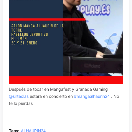
Después de tocar en Mangafest y Granada Gaming
@sirteclas
estará en concierto en
#mangaalhaurin24
. No
te lo pierdas
Tags:
ALHAURIN24