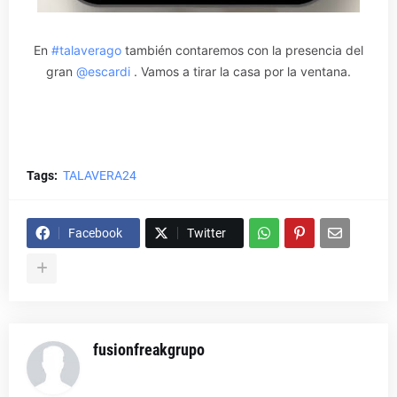
En
#talaverago
también contaremos con la presencia del
gran
@escardi
. Vamos a tirar la casa por la ventana.
Tags:
TALAVERA24
Facebook
Twitter
fusionfreakgrupo