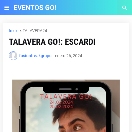
EVENTOS GO!
Inicio
TALAVERA24
TALAVERA GO!: ESCARDI
fusionfreakgrupo
-
enero 26, 2024