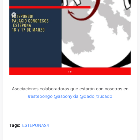
Asociaciones colaboradoras que estarán con nosotros en
#estepongo
@asoonyxia
@dado_trucado
Tags:
ESTEPONA24