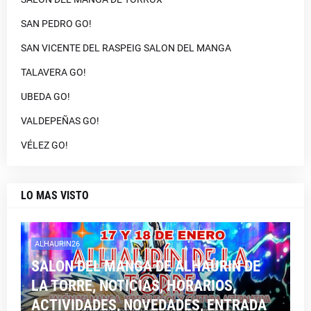
SAN PEDRO GO!
SAN VICENTE DEL RASPEIG SALON DEL MANGA
TALAVERA GO!
UBEDA GO!
VALDEPEÑAS GO!
VÉLEZ GO!
LO MAS VISTO
ALHAURIN26
SALON DEL MANGA DE ALHAURIN DE
LA TORRE, NOTICIAS, HORARIOS,
ACTIVIDADES, NOVEDADES, ENTRADA