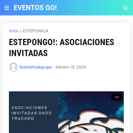
EVENTOS GO!
Inicio
ESTEPONA24
ESTEPONGO!: ASOCIACIONES
INVITADAS
fusionfreakgrupo
-
febrero 18, 2024