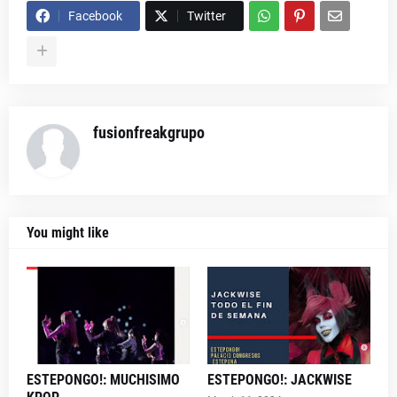
Facebook
Twitter
fusionfreakgrupo
You might like
ESTEPONGO!: MUCHISIMO
ESTEPONGO!: JACKWISE