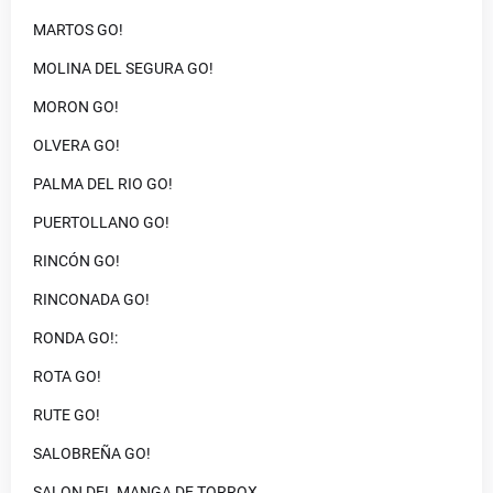
MARTOS GO!
MOLINA DEL SEGURA GO!
MORON GO!
OLVERA GO!
PALMA DEL RIO GO!
PUERTOLLANO GO!
RINCÓN GO!
RINCONADA GO!
RONDA GO!:
ROTA GO!
RUTE GO!
SALOBREÑA GO!
SALON DEL MANGA DE TORROX