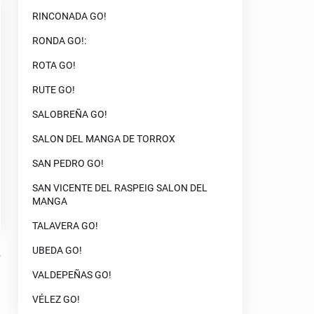
RINCONADA GO!
RONDA GO!:
ROTA GO!
RUTE GO!
SALOBREÑA GO!
SALON DEL MANGA DE TORROX
SAN PEDRO GO!
SAN VICENTE DEL RASPEIG SALON DEL
MANGA
TALAVERA GO!
UBEDA GO!
VALDEPEÑAS GO!
VÉLEZ GO!