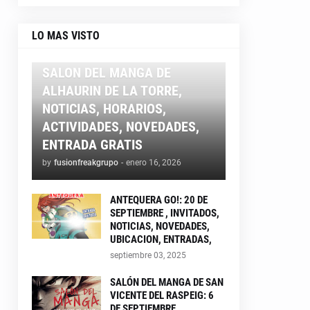
LO MAS VISTO
ALHAURIN26
SALON DEL MANGA DE
ALHAURIN DE LA TORRE,
NOTICIAS, HORARIOS,
ACTIVIDADES, NOVEDADES,
ENTRADA GRATIS
by
fusionfreakgrupo
-
enero 16, 2026
ANTEQUERA GO!: 20 DE
SEPTIEMBRE , INVITADOS,
NOTICIAS, NOVEDADES,
UBICACION, ENTRADAS,
septiembre 03, 2025
SALÓN DEL MANGA DE SAN
VICENTE DEL RASPEIG: 6
DE SEPTIEMBRE ,