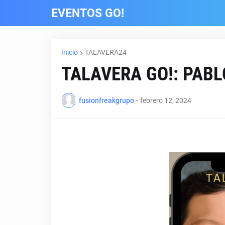
EVENTOS GO!
Inicio
TALAVERA24
TALAVERA GO!: PAB
fusionfreakgrupo
-
febrero 12, 2024