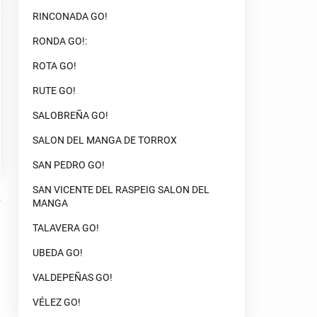
RINCONADA GO!
RONDA GO!:
ROTA GO!
RUTE GO!
SALOBREÑA GO!
SALON DEL MANGA DE TORROX
SAN PEDRO GO!
SAN VICENTE DEL RASPEIG SALON DEL
MANGA
TALAVERA GO!
UBEDA GO!
VALDEPEÑAS GO!
VÉLEZ GO!