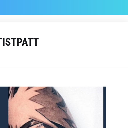
TISTPATT