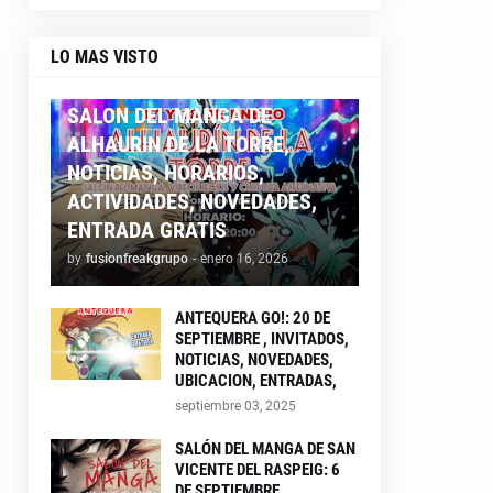
LO MAS VISTO
ALHAURIN26
SALON DEL MANGA DE
ALHAURIN DE LA TORRE,
NOTICIAS, HORARIOS,
ACTIVIDADES, NOVEDADES,
ENTRADA GRATIS
by
fusionfreakgrupo
-
enero 16, 2026
ANTEQUERA GO!: 20 DE
SEPTIEMBRE , INVITADOS,
NOTICIAS, NOVEDADES,
UBICACION, ENTRADAS,
septiembre 03, 2025
SALÓN DEL MANGA DE SAN
VICENTE DEL RASPEIG: 6
DE SEPTIEMBRE ,