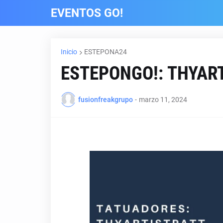
EVENTOS GO!
Inicio
ESTEPONA24
ESTEPONGO!: THYAR
fusionfreakgrupo
-
marzo 11, 2024