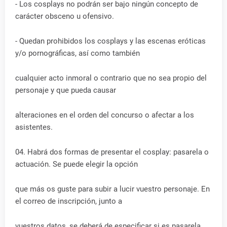
- Los cosplays no podrán ser bajo ningún concepto de
carácter obsceno u ofensivo.
- Quedan prohibidos los cosplays y las escenas eróticas
y/o pornográficas, así como también
cualquier acto inmoral o contrario que no sea propio del
personaje y que pueda causar
alteraciones en el orden del concurso o afectar a los
asistentes.
04. Habrá dos formas de presentar el cosplay: pasarela o
actuación. Se puede elegir la opción
que más os guste para subir a lucir vuestro personaje. En
el correo de inscripción, junto a
vuestros datos, se deberá de especificar si es pasarela,