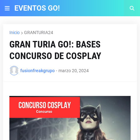
EVENTOS GO!
Inicio
GRANTURIA24
GRAN TURIA GO!: BASES
CONCURSO DE COSPLAY
fusionfreakgrupo
-
marzo 20, 2024