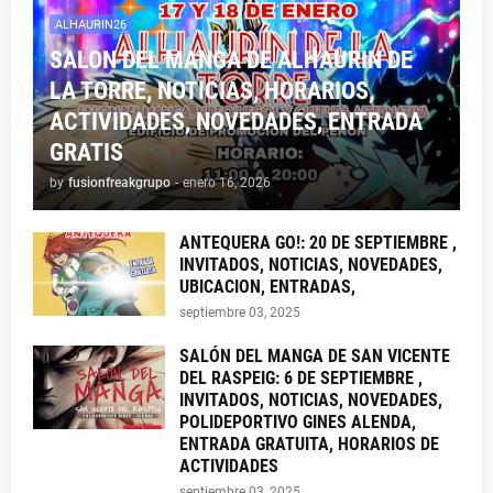
ALHAURIN26
SALON DEL MANGA DE ALHAURIN DE
LA TORRE, NOTICIAS, HORARIOS,
ACTIVIDADES, NOVEDADES, ENTRADA
GRATIS
by
fusionfreakgrupo
-
enero 16, 2026
ANTEQUERA GO!: 20 DE SEPTIEMBRE ,
INVITADOS, NOTICIAS, NOVEDADES,
UBICACION, ENTRADAS,
septiembre 03, 2025
SALÓN DEL MANGA DE SAN VICENTE
DEL RASPEIG: 6 DE SEPTIEMBRE ,
INVITADOS, NOTICIAS, NOVEDADES,
POLIDEPORTIVO GINES ALENDA,
ENTRADA GRATUITA, HORARIOS DE
ACTIVIDADES
septiembre 03, 2025