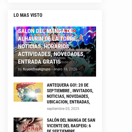
LO MAS VISTO
ALHAURIN26
SALON DEL MANGA DE
ALHAURIN DE LA TORRE,
NOTICIAS, HORARIOS,
ACTIVIDADES, NOVEDADES,
ENTRADA GRATIS
by
fusionfreakgrupo
-
enero 16, 2026
ANTEQUERA GO!: 20 DE
SEPTIEMBRE , INVITADOS,
NOTICIAS, NOVEDADES,
UBICACION, ENTRADAS,
septiembre 03, 2025
SALÓN DEL MANGA DE SAN
VICENTE DEL RASPEIG: 6
DE SEPTIEMBRE ,