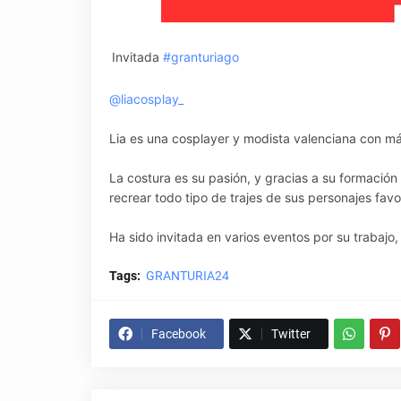
Invitada
#granturiago
@liacosplay_
Lia es una cosplayer y modista valenciana con má
La costura es su pasión, y gracias a su formació
recrear todo tipo de trajes de sus personajes favo
Ha sido invitada en varios eventos por su trabajo,
Tags:
GRANTURIA24
Facebook
Twitter