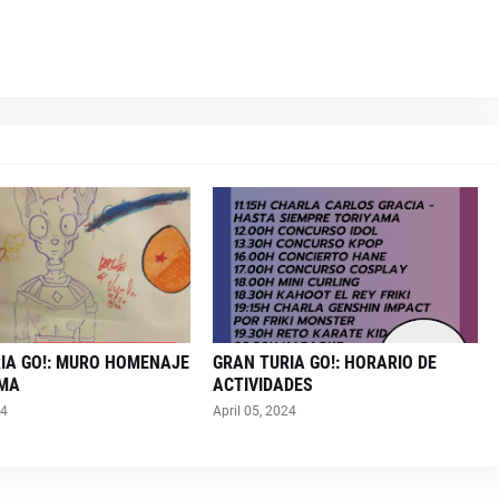
IA GO!: MURO HOMENAJE
GRAN TURIA GO!: HORARIO DE
AMA
ACTIVIDADES
24
April 05, 2024