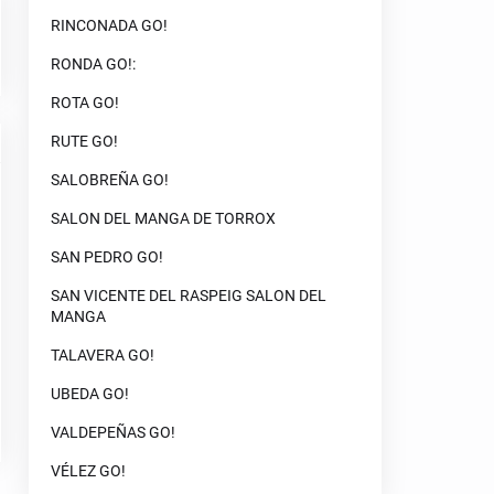
RINCONADA GO!
RONDA GO!:
ROTA GO!
RUTE GO!
SALOBREÑA GO!
SALON DEL MANGA DE TORROX
SAN PEDRO GO!
SAN VICENTE DEL RASPEIG SALON DEL
MANGA
TALAVERA GO!
UBEDA GO!
VALDEPEÑAS GO!
VÉLEZ GO!