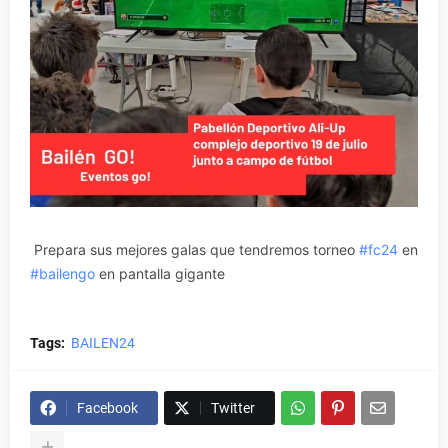
Prepara sus mejores galas que tendremos torneo
#fc24
en
#bailengo
en pantalla gigante
Tags:
BAILEN24
Facebook
Twitter