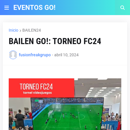
EVENTOS GO!
Inicio
BAILEN24
BAILEN GO!: TORNEO FC24
fusionfreakgrupo
-
abril 10, 2024