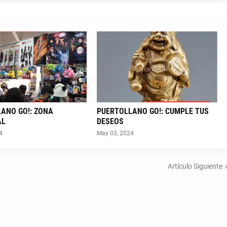
ANO GO!: ZONA
PUERTOLLANO GO!: CUMPLE TUS
AL
DESEOS
4
May 03, 2024
Artículo Siguiente