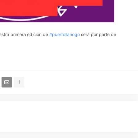
estra primera edición de
#puertollanogo
será por parte de