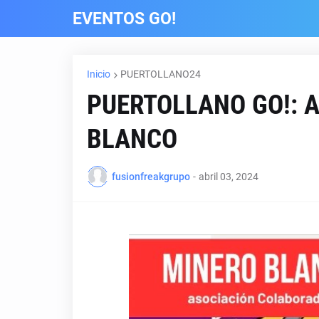
EVENTOS GO!
Inicio
PUERTOLLANO24
PUERTOLLANO GO!: 
BLANCO
fusionfreakgrupo
-
abril 03, 2024