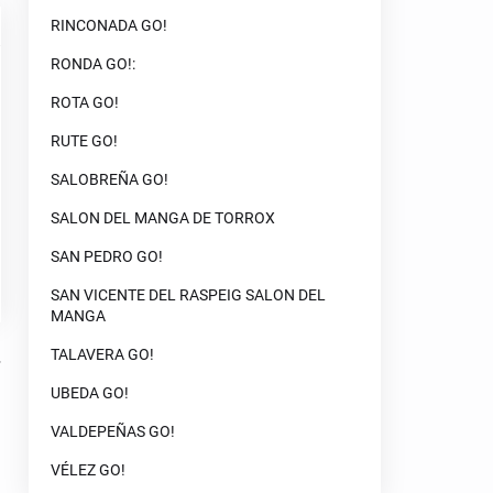
RINCONADA GO!
RONDA GO!:
ROTA GO!
RUTE GO!
SALOBREÑA GO!
SALON DEL MANGA DE TORROX
SAN PEDRO GO!
SAN VICENTE DEL RASPEIG SALON DEL
MANGA
TALAVERA GO!
UBEDA GO!
VALDEPEÑAS GO!
VÉLEZ GO!