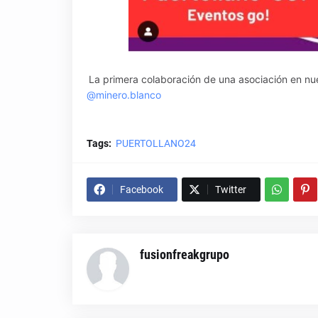
La primera colaboración de una asociación en nu
@minero.blanco
Tags:
PUERTOLLANO24
Facebook
Twitter
fusionfreakgrupo