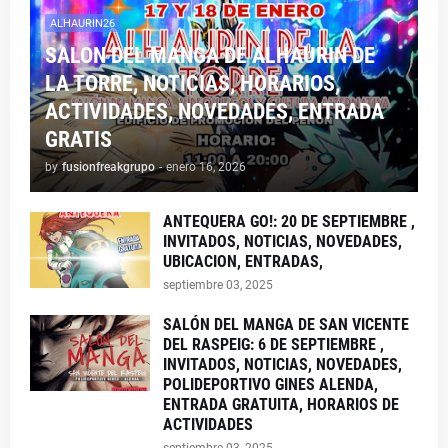
ALHAURIN26
SALON DEL MANGA DE ALHAURIN DE
LA TORRE, NOTICIAS, HORARIOS,
ACTIVIDADES, NOVEDADES, ENTRADA
GRATIS
by
fusionfreakgrupo
-
enero 16, 2026
ANTEQUERA GO!: 20 DE SEPTIEMBRE ,
INVITADOS, NOTICIAS, NOVEDADES,
UBICACION, ENTRADAS,
septiembre 03, 2025
SALÓN DEL MANGA DE SAN VICENTE
DEL RASPEIG: 6 DE SEPTIEMBRE ,
INVITADOS, NOTICIAS, NOVEDADES,
POLIDEPORTIVO GINES ALENDA,
ENTRADA GRATUITA, HORARIOS DE
ACTIVIDADES