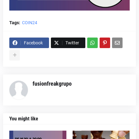
Tags:
COIN24
Facebook
Twitter
fusionfreakgrupo
You might like