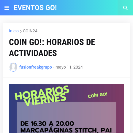
EVENTOS GO!
Inicio
COIN24
COIN GO!: HORARIOS DE
ACTIVIDADES
fusionfreakgrupo
-
mayo 11, 2024