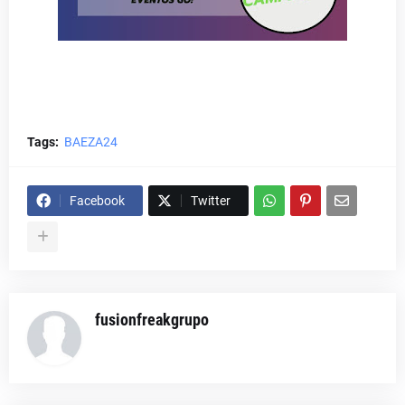
Tags:
BAEZA24
Facebook
Twitter
fusionfreakgrupo