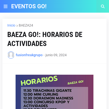
EVENTOS GO!
Inicio
BAEZA24
BAEZA GO!: HORARIOS DE
ACTIVIDADES
fusionfreakgrupo
-
junio 09, 2024