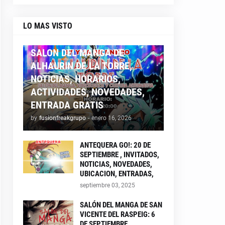
LO MAS VISTO
ALHAURIN26
SALON DEL MANGA DE
ALHAURIN DE LA TORRE,
NOTICIAS, HORARIOS,
ACTIVIDADES, NOVEDADES,
ENTRADA GRATIS
by
fusionfreakgrupo
-
enero 16, 2026
ANTEQUERA GO!: 20 DE
SEPTIEMBRE , INVITADOS,
NOTICIAS, NOVEDADES,
UBICACION, ENTRADAS,
septiembre 03, 2025
SALÓN DEL MANGA DE SAN
VICENTE DEL RASPEIG: 6
DE SEPTIEMBRE ,