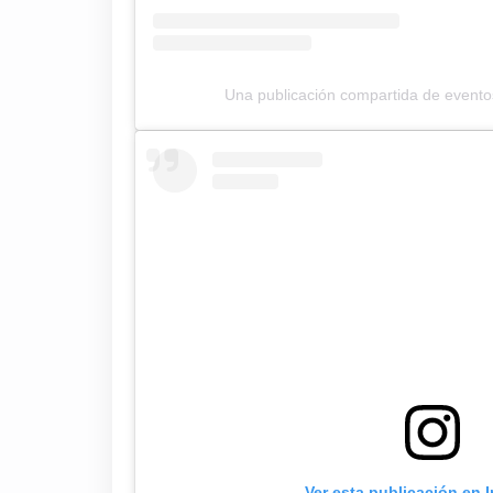
Una publicación compartida de event
Ver esta publicación en 