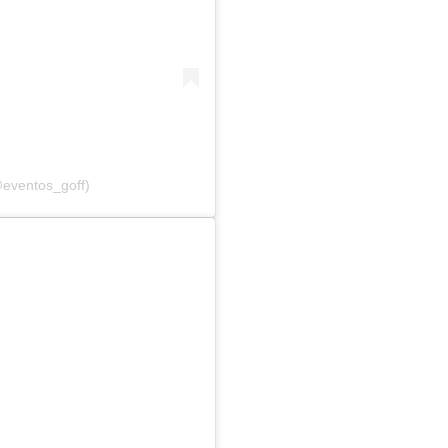
@eventos_goff)