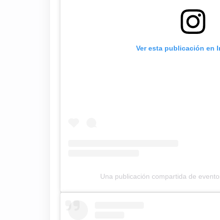
Ver esta publicación en 
Una publicación compartida de event