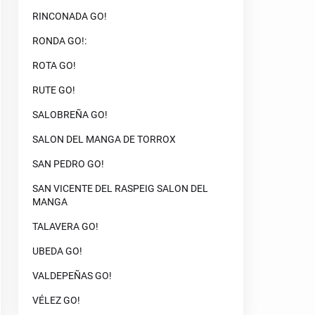
RINCONADA GO!
RONDA GO!:
ROTA GO!
RUTE GO!
SALOBREÑA GO!
SALON DEL MANGA DE TORROX
SAN PEDRO GO!
SAN VICENTE DEL RASPEIG SALON DEL
MANGA
TALAVERA GO!
UBEDA GO!
VALDEPEÑAS GO!
VÉLEZ GO!