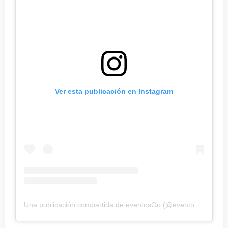
Ver esta publicación en Instagram
Una publicación compartida de eventosGo (@eventos_goff)