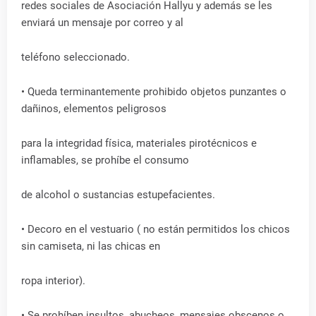
redes sociales de Asociación Hallyu y además se les
enviará un mensaje por correo y al
teléfono seleccionado.
• Queda terminantemente prohibido objetos punzantes o
dañinos, elementos peligrosos
para la integridad física, materiales pirotécnicos e
inflamables, se prohíbe el consumo
de alcohol o sustancias estupefacientes.
• Decoro en el vestuario ( no están permitidos los chicos
sin camiseta, ni las chicas en
ropa interior).
• Se prohíben insultos, abucheos, mensajes obscenos o