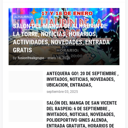
ALHAURIN26
SALON DEL MANGA DE ALHAURIN DE
LA TORRE, NOTICIAS, HORARIOS,
ACTIVIDADES, NOVEDADES, ENTRADA
GRATIS
by
fusionfreakgrupo
-
enero 16, 2026
ANTEQUERA GO!: 20 DE SEPTIEMBRE ,
INVITADOS, NOTICIAS, NOVEDADES,
UBICACION, ENTRADAS,
septiembre 03, 2025
SALÓN DEL MANGA DE SAN VICENTE
DEL RASPEIG: 6 DE SEPTIEMBRE ,
INVITADOS, NOTICIAS, NOVEDADES,
POLIDEPORTIVO GINES ALENDA,
ENTRADA GRATUITA, HORARIOS DE