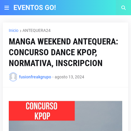
EVENTOS GO!
Inicio
ANTEQUERA24
MANGA WEEKEND ANTEQUERA:
CONCURSO DANCE KPOP,
NORMATIVA, INSCRIPCION
fusionfreakgrupo
-
agosto 13, 2024