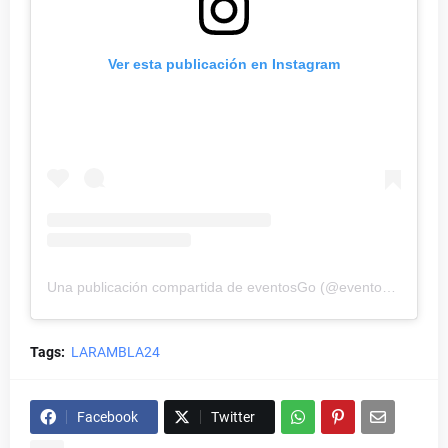
Ver esta publicación en Instagram
Una publicación compartida de eventosGo (@eventos_goff)
Tags:
LARAMBLA24
Facebook
Twitter