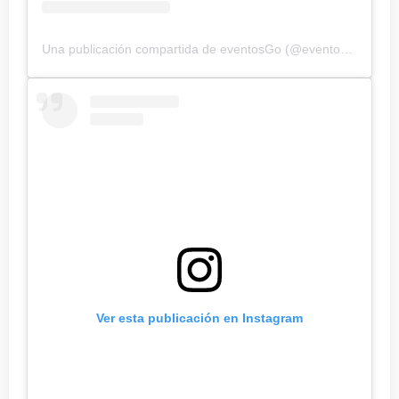
Una publicación compartida de eventosGo (@eventos_goff)
Ver esta publicación en Instagram