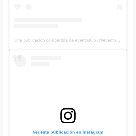
Una publicación compartida de eventosGo (@eventos_goff)
Ver esta publicación en Instagram