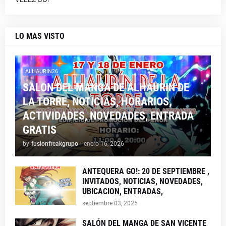
LO MAS VISTO
ALHAURIN26
SALON DEL MANGA DE ALHAURIN DE
LA TORRE, NOTICIAS, HORARIOS,
ACTIVIDADES, NOVEDADES, ENTRADA
GRATIS
by
fusionfreakgrupo
-
enero 16, 2026
ANTEQUERA GO!: 20 DE SEPTIEMBRE ,
INVITADOS, NOTICIAS, NOVEDADES,
UBICACION, ENTRADAS,
septiembre 03, 2025
SALÓN DEL MANGA DE SAN VICENTE