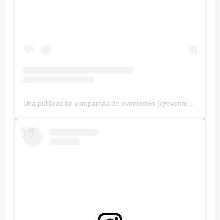
Una publicación compartida de eventosGo (@eventos_goff)