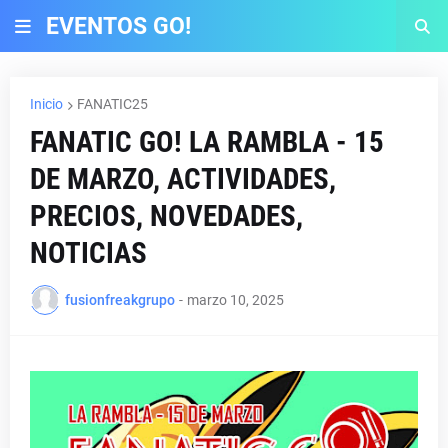
EVENTOS GO!
Inicio
FANATIC25
FANATIC GO! LA RAMBLA - 15
DE MARZO, ACTIVIDADES,
PRECIOS, NOVEDADES,
NOTICIAS
fusionfreakgrupo
-
marzo 10, 2025