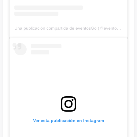
Una publicación compartida de eventosGo (@eventos_goff)
Ver esta publicación en Instagram