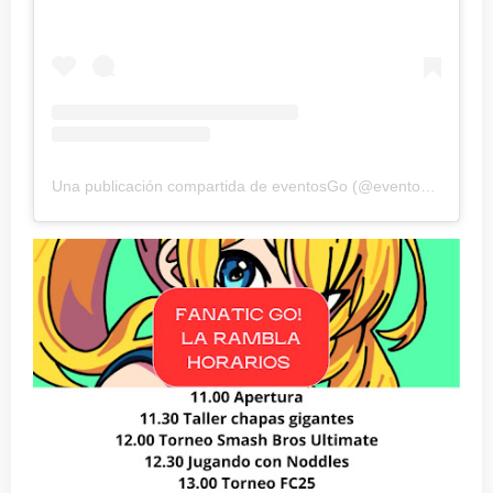
Una publicación compartida de eventosGo (@eventos_goff)