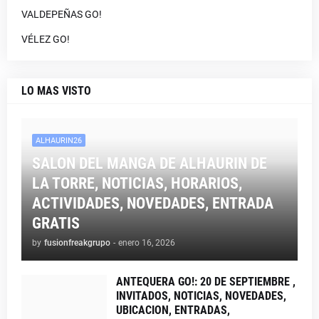
VALDEPEÑAS GO!
VÉLEZ GO!
LO MAS VISTO
ALHAURIN26
SALON DEL MANGA DE ALHAURIN DE
LA TORRE, NOTICIAS, HORARIOS,
ACTIVIDADES, NOVEDADES, ENTRADA
GRATIS
by
fusionfreakgrupo
-
enero 16, 2026
ANTEQUERA GO!: 20 DE SEPTIEMBRE ,
INVITADOS, NOTICIAS, NOVEDADES,
UBICACION, ENTRADAS,