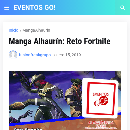
EVENTOS GO!
Inicio
MangaAlhaurín
Manga Alhaurín: Reto Fortnite
fusionfreakgrupo
-
enero 15, 2019