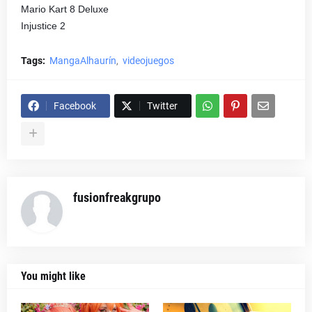
Mario Kart 8 Deluxe
Injustice 2
Tags:
MangaAlhaurín
videojuegos
Facebook
Twitter
fusionfreakgrupo
You might like