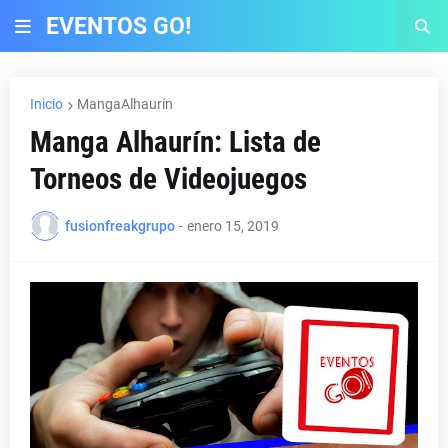
EVENTOS GO!
Inicio
MangaAlhaurín
Manga Alhaurín: Lista de
Torneos de Videojuegos
fusionfreakgrupo
-
enero 15, 2019