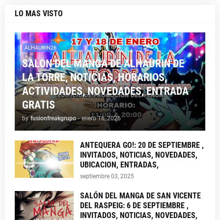
LO MAS VISTO
ALHAURIN26
SALON DEL MANGA DE ALHAURIN DE
LA TORRE, NOTICIAS, HORARIOS,
ACTIVIDADES, NOVEDADES, ENTRADA
GRATIS
by
fusionfreakgrupo
-
enero 16, 2026
ANTEQUERA GO!: 20 DE SEPTIEMBRE ,
INVITADOS, NOTICIAS, NOVEDADES,
UBICACION, ENTRADAS,
septiembre 03, 2025
SALÓN DEL MANGA DE SAN VICENTE
DEL RASPEIG: 6 DE SEPTIEMBRE ,
INVITADOS, NOTICIAS, NOVEDADES,