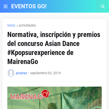
EVENTOS GO!
Inicio
actividades
Normativa, inscripción y premios
del concurso Asian Dance
#Kpopsurexperience de
MairenaGo
pioytaz
-
septiembre 03, 2019