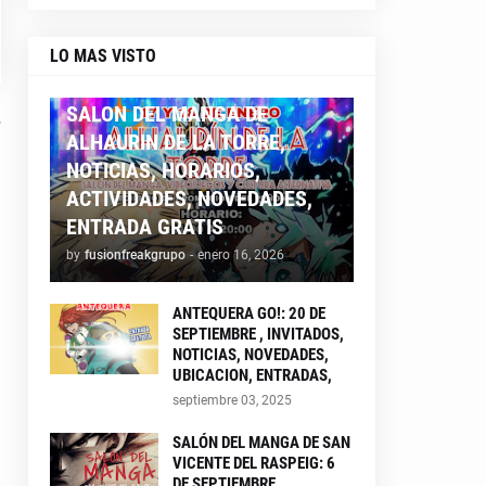
LO MAS VISTO
ALHAURIN26
SALON DEL MANGA DE
ALHAURIN DE LA TORRE,
NOTICIAS, HORARIOS,
ACTIVIDADES, NOVEDADES,
ENTRADA GRATIS
by
fusionfreakgrupo
-
enero 16, 2026
ANTEQUERA GO!: 20 DE
SEPTIEMBRE , INVITADOS,
NOTICIAS, NOVEDADES,
UBICACION, ENTRADAS,
septiembre 03, 2025
SALÓN DEL MANGA DE SAN
VICENTE DEL RASPEIG: 6
DE SEPTIEMBRE ,