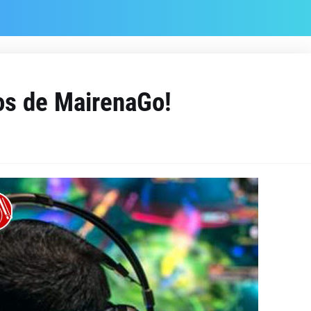
os de MairenaGo!