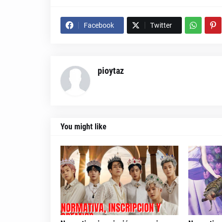
Facebook
Twitter
pioytaz
You might like