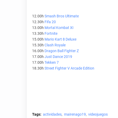
12.00h
Smash Bros Ultimate
12.30h
Fifa 20
13.00h
Mortal Kombat XI
13.30h
Fortnite
15.00h
Mario Kart 8 Deluxe
15.30h
Clash Royale
16.00h
Dragon Ball Fighter Z
17.00h
Just Dance 2019
17.00h
Tekken 7
18.30h
Street Fighter V Arcade Edition
Tags:
actividades
mairenago19
videojuegos