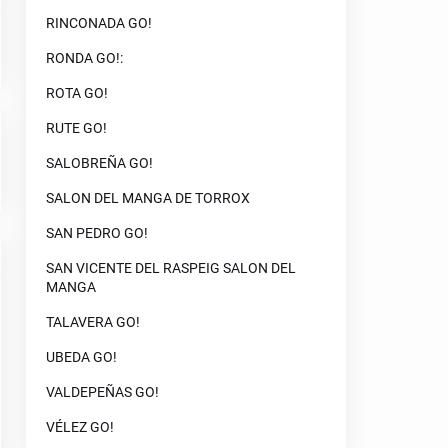
RINCONADA GO!
RONDA GO!:
ROTA GO!
RUTE GO!
SALOBREÑA GO!
SALON DEL MANGA DE TORROX
SAN PEDRO GO!
SAN VICENTE DEL RASPEIG SALON DEL
MANGA
TALAVERA GO!
UBEDA GO!
VALDEPEÑAS GO!
VÉLEZ GO!