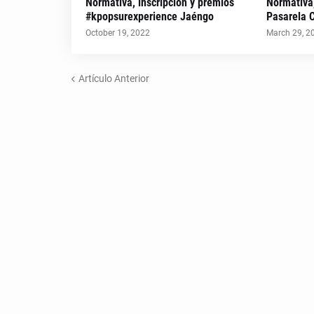
Normativa, inscripción y premios
Normativa,
#kpopsurexperience Jaéngo
Pasarela 
October 19, 2022
March 29, 2
Artículo Anterior