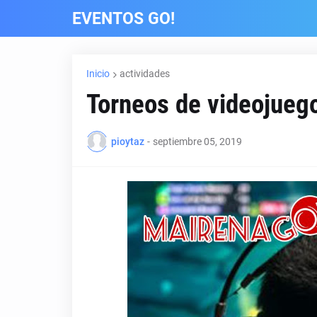
EVENTOS GO!
Inicio
actividades
Torneos de videojueg
pioytaz
-
septiembre 05, 2019