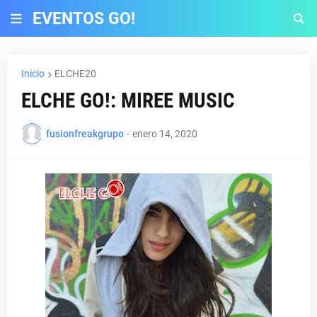
EVENTOS GO!
Inicio
ELCHE20
ELCHE GO!: MIREE MUSIC
fusionfreakgrupo
-
enero 14, 2020