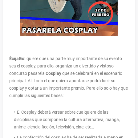
ÉcijaGo!
quiere que una parte muy importante de su evento
sea el cosplay, para ello, organiza un divertido y vistoso
concurso pasarela
Cosplay
que se celebrará en el escenario
principal. Alli todo el que quiera apuntarse podrá lucir su
cosplay y optar a un importante premio. Para ello solo hay que
cumplir las siguientes bases:
El Cosplay deberá versar sobre cualquiera de las
disciplinas que componen la cultura alternativa, manga,
anime, ciencia ficción, televisión, cine, etc…
La confección del cosplay ha de ser realizada a mano en