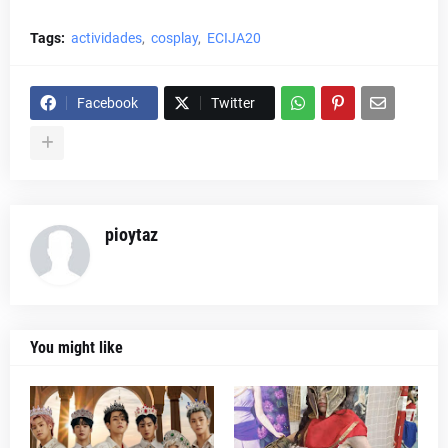
Tags:
actividades
cosplay
ECIJA20
Facebook
Twitter
pioytaz
You might like