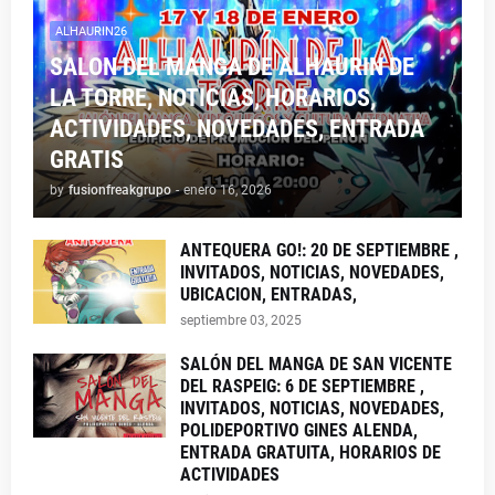
ALHAURIN26
SALON DEL MANGA DE ALHAURIN DE
LA TORRE, NOTICIAS, HORARIOS,
ACTIVIDADES, NOVEDADES, ENTRADA
GRATIS
by
fusionfreakgrupo
-
enero 16, 2026
ANTEQUERA GO!: 20 DE SEPTIEMBRE ,
INVITADOS, NOTICIAS, NOVEDADES,
UBICACION, ENTRADAS,
septiembre 03, 2025
SALÓN DEL MANGA DE SAN VICENTE
DEL RASPEIG: 6 DE SEPTIEMBRE ,
INVITADOS, NOTICIAS, NOVEDADES,
POLIDEPORTIVO GINES ALENDA,
ENTRADA GRATUITA, HORARIOS DE
ACTIVIDADES