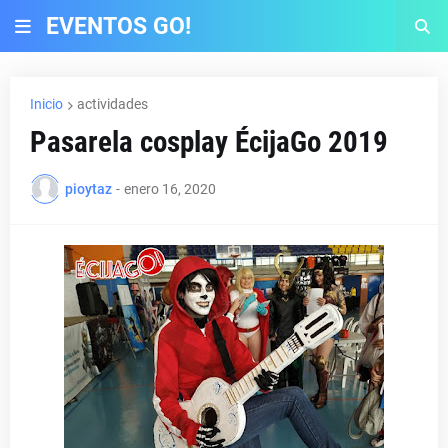
EVENTOS GO!
Inicio
actividades
Pasarela cosplay ÉcijaGo 2019
pioytaz
-
enero 16, 2020