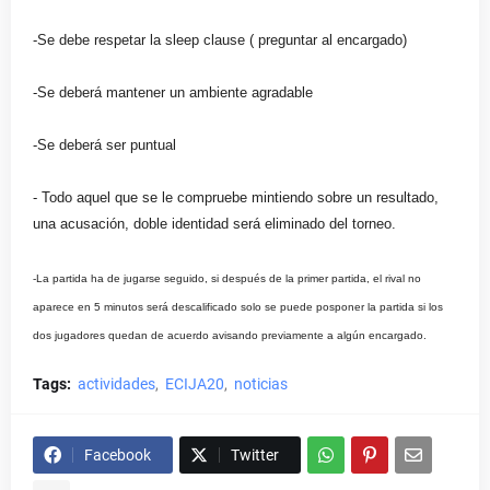
-Se debe respetar la sleep clause ( preguntar al encargado)
-Se deberá mantener un ambiente agradable
-Se deberá ser puntual
- Todo aquel que se le compruebe mintiendo sobre un resultado,
una acusación, doble identidad será eliminado del torneo.
-La partida ha de jugarse seguido, si después de la primer partida, el rival no
aparece en 5 minutos será descalificado solo se puede posponer la partida si los
dos jugadores quedan de acuerdo avisando previamente a algún encargado.
Tags:
actividades
ECIJA20
noticias
Facebook
Twitter