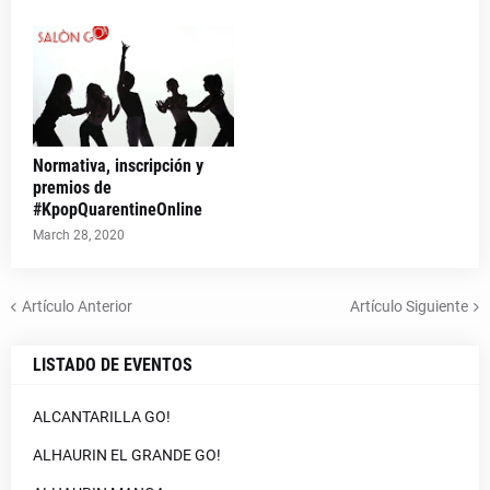
Normativa, inscripción y
premios de
#KpopQuarentineOnline
March 28, 2020
Artículo Anterior
Artículo Siguiente
LISTADO DE EVENTOS
ALCANTARILLA GO!
ALHAURIN EL GRANDE GO!