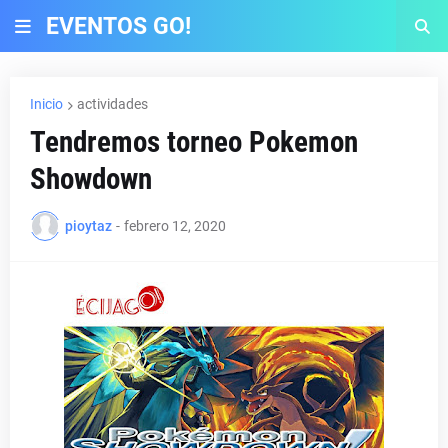
EVENTOS GO!
Inicio
actividades
Tendremos torneo Pokemon
Showdown
pioytaz
-
febrero 12, 2020