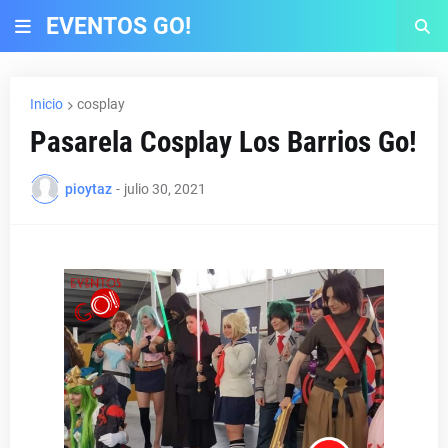
EVENTOS GO!
Inicio
cosplay
Pasarela Cosplay Los Barrios Go!
pioytaz
-
julio 30, 2021