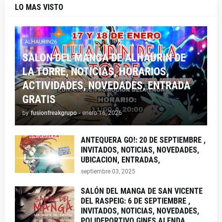
LO MAS VISTO
ALHAURIN26
SALON DEL MANGA DE ALHAURIN DE
LA TORRE, NOTICIAS, HORARIOS,
ACTIVIDADES, NOVEDADES, ENTRADA
GRATIS
by
fusionfreakgrupo
-
enero 16, 2026
ANTEQUERA GO!: 20 DE SEPTIEMBRE ,
INVITADOS, NOTICIAS, NOVEDADES,
UBICACION, ENTRADAS,
septiembre 03, 2025
SALÓN DEL MANGA DE SAN VICENTE
DEL RASPEIG: 6 DE SEPTIEMBRE ,
INVITADOS, NOTICIAS, NOVEDADES,
POLIDEPORTIVO GINES ALENDA,