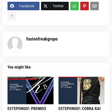
Facebook
Twitter
fusionfreakgrupo
You might like
ESTEPONGO!: PREMIOS
ESTEPONGO!: COBRA KAI