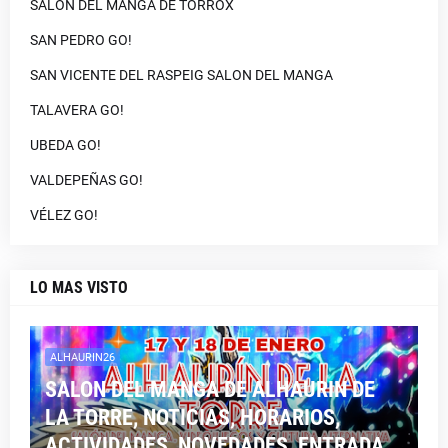
SALON DEL MANGA DE TORROX
SAN PEDRO GO!
SAN VICENTE DEL RASPEIG SALON DEL MANGA
TALAVERA GO!
UBEDA GO!
VALDEPEÑAS GO!
VÉLEZ GO!
LO MAS VISTO
ALHAURIN26
SALON DEL MANGA DE ALHAURIN DE
LA TORRE, NOTICIAS, HORARIOS,
ACTIVIDADES, NOVEDADES, ENTRADA