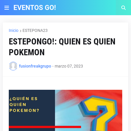
EVENTOS GO!
Inicio
ESTEPONA23
ESTEPONGO!: QUIEN ES QUIEN
POKEMON
fusionfreakgrupo
-
marzo 07, 2023