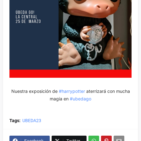
Nuestra exposición de
#harrypotter
aterrizará con mucha
magia en
#ubedago
Tags:
UBEDA23