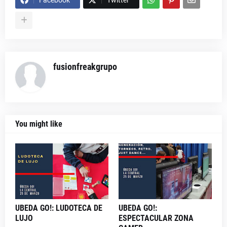
Facebook
Twitter
fusionfreakgrupo
You might like
UBEDA GO!: LUDOTECA DE
UBEDA GO!:
LUJO
ESPECTACULAR ZONA