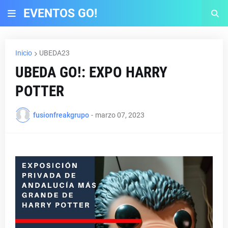
EVENTOS GO!
Inicio
UBEDA23
UBEDA GO!: EXPO HARRY
POTTER
fusionfreakgrupo
-
marzo 07, 2023