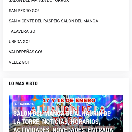
SALON DEL MANGA DE TORROX
SAN PEDRO GO!
SAN VICENTE DEL RASPEIG SALON DEL MANGA
TALAVERA GO!
UBEDA GO!
VALDEPEÑAS GO!
VÉLEZ GO!
LO MAS VISTO
ALHAURIN26
SALON DEL MANGA DE ALHAURIN DE
LA TORRE, NOTICIAS, HORARIOS,
ACTIVIDADES, NOVEDADES, ENTRADA