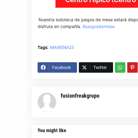
Nuestra ludoteca de juegos de mesa estará dispo
disfruta en compañía.
#juegosdemesa
Tags:
MAIRENA23
Facebook
Twitter
fusionfreakgrupo
You might like