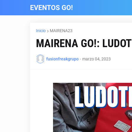
EVENTOS GO!
Inicio
MAIRENA23
MAIRENA GO!: LUDOT
fusionfreakgrupo
-
marzo 04, 2023