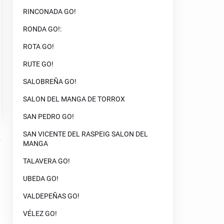
RINCONADA GO!
RONDA GO!:
ROTA GO!
RUTE GO!
SALOBREÑA GO!
SALON DEL MANGA DE TORROX
SAN PEDRO GO!
SAN VICENTE DEL RASPEIG SALON DEL
MANGA
TALAVERA GO!
UBEDA GO!
VALDEPEÑAS GO!
VÉLEZ GO!