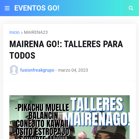
EVENTOS GO!
Inicio
MAIRENA23
MAIRENA GO!: TALLERES PARA
TODOS
fusionfreakgrupo
-
marzo 04, 2023