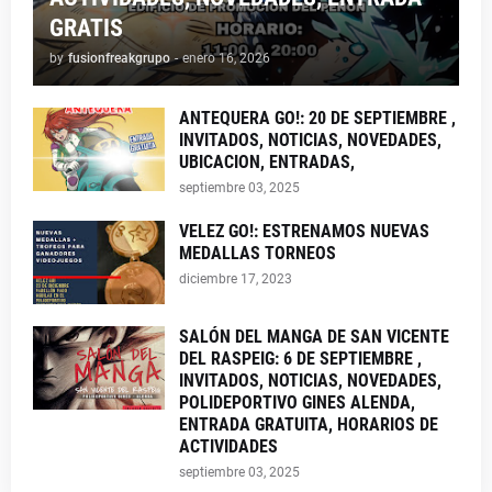
GRATIS
by
fusionfreakgrupo
-
enero 16, 2026
ANTEQUERA GO!: 20 DE SEPTIEMBRE ,
INVITADOS, NOTICIAS, NOVEDADES,
UBICACION, ENTRADAS,
septiembre 03, 2025
VELEZ GO!: ESTRENAMOS NUEVAS
MEDALLAS TORNEOS
diciembre 17, 2023
SALÓN DEL MANGA DE SAN VICENTE
DEL RASPEIG: 6 DE SEPTIEMBRE ,
INVITADOS, NOTICIAS, NOVEDADES,
POLIDEPORTIVO GINES ALENDA,
ENTRADA GRATUITA, HORARIOS DE
ACTIVIDADES
septiembre 03, 2025