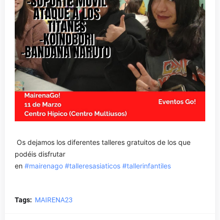
Os dejamos los diferentes talleres gratuitos de los que
podéis disfrutar
en
#mairenago
#talleresasiaticos
#tallerinfantiles
Tags:
MAIRENA23