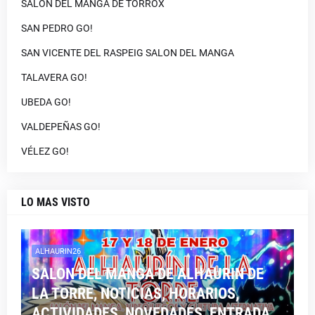
SALON DEL MANGA DE TORROX
SAN PEDRO GO!
SAN VICENTE DEL RASPEIG SALON DEL MANGA
TALAVERA GO!
UBEDA GO!
VALDEPEÑAS GO!
VÉLEZ GO!
LO MAS VISTO
ALHAURIN26
SALON DEL MANGA DE ALHAURIN DE
LA TORRE, NOTICIAS, HORARIOS,
ACTIVIDADES, NOVEDADES, ENTRADA